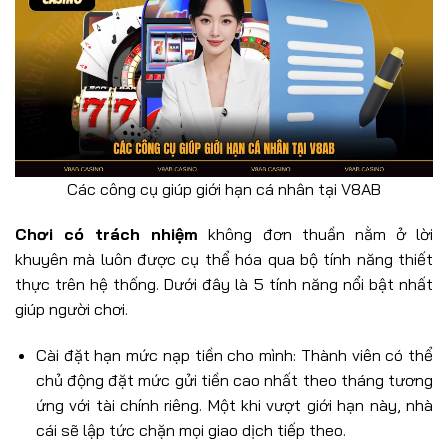
Các công cụ giúp giới hạn cá nhân tại V8AB
Chơi có trách nhiệm
không đơn thuần nằm ở lời
khuyên mà luôn được cụ thể hóa qua bộ tính năng thiết
thực trên hệ thống. Dưới đây là 5 tính năng nổi bật nhất
giúp người chơi.
Cài đặt hạn mức nạp tiền cho mình: Thành viên có thể
chủ động đặt mức gửi tiền cao nhất theo tháng tương
ứng với tài chính riêng. Một khi vượt giới hạn này, nhà
cái sẽ lập tức chặn mọi giao dịch tiếp theo.