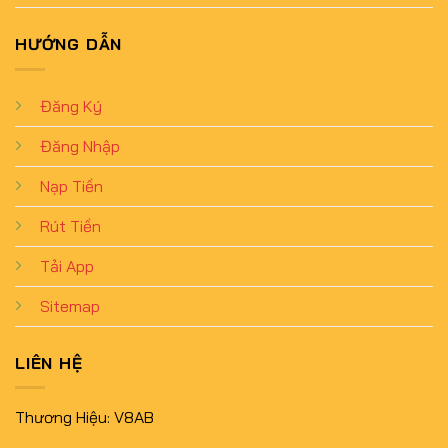
HƯỚNG DẪN
Đăng Ký
Đăng Nhập
Nạp Tiền
Rút Tiền
Tải App
Sitemap
LIÊN HỆ
Thương Hiệu: V8AB