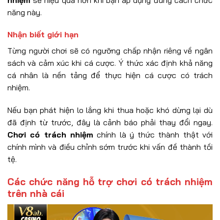
năng này.
Nhận biết giới hạn
Từng người chơi sẽ có ngưỡng chấp nhận riêng về ngân
sách và cảm xúc khi cá cược. Ý thức xác định khả năng
cá nhân là nền tảng để thực hiện cá cược có trách
nhiệm.
Nếu bạn phát hiện lo lắng khi thua hoặc khó dừng lại dù
đã định từ trước, đây là cảnh báo phải thay đổi ngay.
Chơi có trách nhiệm
chính là ý thức thành thật với
chính mình và điều chỉnh sớm trước khi vấn đề thành tồi
tệ.
Các chức năng hỗ trợ chơi có trách nhiệm
trên nhà cái