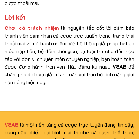
cược thoải mái.
Lời kết
Chơi có trách nhiệm
là nguyên tắc cốt lõi đảm bảo
thành viên cảm nhận cá cược trực tuyến trong trạng thái
thoải mái và có trách nhiệm. Với hệ thống giải pháp từ hạn
mức nạp tiền, bộ đếm thời gian, tự loại trừ cho đến hợp
tác với đơn vị chuyên môn chuyên nghiệp, bạn hoàn toàn
được đồng hành trọn vẹn. Hãy đăng ký ngay
V8AB
để
khám phá dịch vụ giải trí an toàn với trọn bộ tính năng giới
hạn riêng hiện nay.
V8AB
là một nền tảng cá cược trực tuyến đáng tin cậy,
cung cấp nhiều loại hình giải trí như cá cược thể thao,