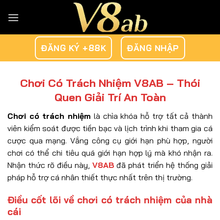
Bỏ
qua
nội
dung
ĐĂNG KÝ +88K
ĐĂNG NHẬP
Chơi Có Trách Nhiệm V8AB – Thói
Quen Giải Trí An Toàn
Chơi có trách nhiệm
là chìa khóa hỗ trợ tất cả thành
viên kiểm soát được tiền bạc và lịch trình khi tham gia cá
cược qua mạng. Vắng công cụ giới hạn phù hợp, người
chơi có thể chi tiêu quá giới hạn hợp lý mà khó nhận ra.
Nhận thức rõ điều này,
V8AB
đã phát triển hệ thống giải
pháp hỗ trợ cá nhân thiết thực nhất trên thị trường.
Điều cốt lõi về chơi có trách nhiệm của nhà
cái