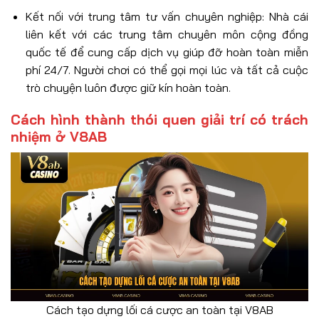
Kết nối với trung tâm tư vấn chuyên nghiệp: Nhà cái
liên kết với các trung tâm chuyên môn cộng đồng
quốc tế để cung cấp dịch vụ giúp đỡ hoàn toàn miễn
phí 24/7. Người chơi có thể gọi mọi lúc và tất cả cuộc
trò chuyện luôn được giữ kín hoàn toàn.
Cách hình thành thói quen giải trí có trách
nhiệm ở V8AB
Cách tạo dựng lối cá cược an toàn tại V8AB