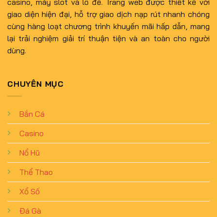
casino, máy slot và lô đề. Trang web được thiết kế với
giao diện hiện đại, hỗ trợ giao dịch nạp rút nhanh chóng
cùng hàng loạt chương trình khuyến mãi hấp dẫn, mang
lại trải nghiệm giải trí thuận tiện và an toàn cho người
dùng.
CHUYÊN MỤC
Bắn Cá
Casino
Nổ Hũ
Thể Thao
Xổ Số
Đá Gà