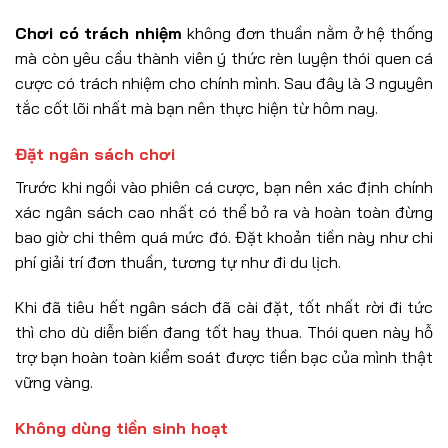
Chơi có trách nhiệm
không đơn thuần nằm ở hệ thống
mà còn yêu cầu thành viên ý thức rèn luyện thói quen cá
cược có trách nhiệm cho chính mình. Sau đây là 3 nguyên
tắc cốt lõi nhất mà bạn nên thực hiện từ hôm nay.
Đặt ngân sách chơi
Trước khi ngồi vào phiên cá cược, bạn nên xác định chính
xác ngân sách cao nhất có thể bỏ ra và hoàn toàn đừng
bao giờ chi thêm quá mức đó. Đặt khoản tiền này như chi
phí giải trí đơn thuần, tương tự như đi du lịch.
Khi đã tiêu hết ngân sách đã cài đặt, tốt nhất rời đi tức
thì cho dù diễn biến đang tốt hay thua. Thói quen này hỗ
trợ bạn hoàn toàn kiểm soát được tiền bạc của mình thật
vững vàng.
Không dùng tiền sinh hoạt