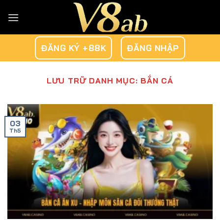
Bỏ
qua
nội
dung
ĐĂNG KÝ +88K
ĐĂNG NHẬP
LƯU TRỮ DANH MỤC:
BẮN CÁ
03
Th5