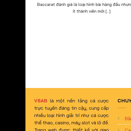
Baccarat đánh giá là loại hình bài hàng đầu như
ít thành viên mới [...]
V8AB
là một nền tảng cá cược
CHU
trực tuyến đáng tin cậy, cung cấp
nhiều loại hình giải trí như cá cược
Bắ
thể thao, casino, máy slot và lô đề.
Trang web được thiết kế với giao
Ca