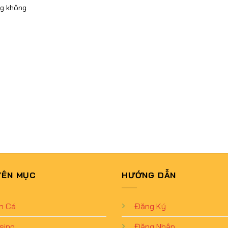
ng không
YÊN MỤC
HƯỚNG DẪN
n Cá
Đăng Ký
sino
Đăng Nhập