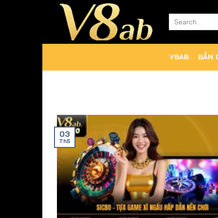
Bỏ
qua
nội
dung
V8AB
BẮN 
03
Th5