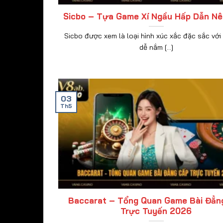
Sicbo – Tựa Game Xí Ngầu Hấp Dẫn Nê
Sicbo được xem là loại hình xúc xắc đặc sắc với
dễ nắm [...]
03
Th5
Baccarat – Tổng Quan Game Bài Đẳn
Trực Tuyến 2026